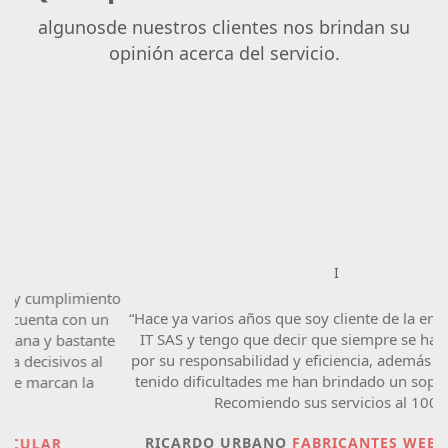
algunosde nuestros clientes nos brindan su
opinión acerca del servicio.
I
ento
“Hace ya varios años que soy cliente de la empresa Asesora
un
IT SAS y tengo que decir que siempre se ha caracterizado
nte
por su responsabilidad y eficiencia, además siempre que he
al
tenido dificultades me han brindado un soporte oportuno.
Recomiendo sus servicios al 100%.”
RICARDO URBANO
FABRICANTES WEB - RESELLER